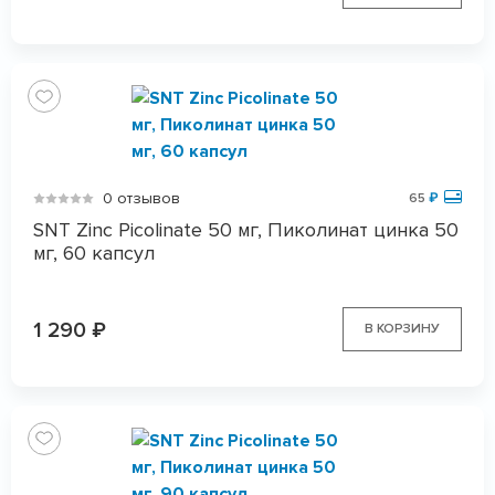
0 отзывов
65
₽
SNT Zinc Picolinate 50 мг, Пиколинат цинка 50
мг, 60 капсул
1 290
₽
В КОРЗИНУ