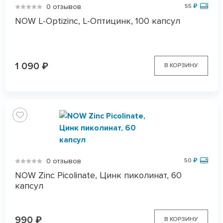
0 отзывов
55
₽
NOW L-Optizinc, L-Оптицинк, 100 капсул
1 090
₽
В КОРЗИНУ
0 отзывов
50
₽
NOW Zinc Picolinate, Цинк пиколинат, 60
капсул
990
₽
В КОРЗИНУ