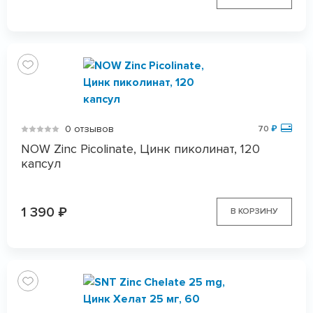
0 отзывов
70
₽
NOW Zinc Picolinate, Цинк пиколинат, 120
капсул
1 390
₽
В КОРЗИНУ