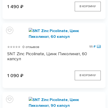
1 490
₽
В КОРЗИНУ
0 отзывов
55
₽
SNT Zinc Picolinate, Цинк Пиколинат, 60
капсул
1 090
₽
В КОРЗИНУ