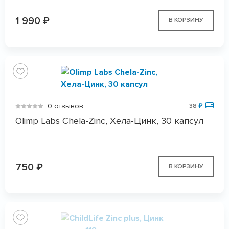
1 990
₽
В КОРЗИНУ
0 отзывов
38
₽
Olimp Labs Chela-Zinc, Хела-Цинк, 30 капсул
750
₽
В КОРЗИНУ