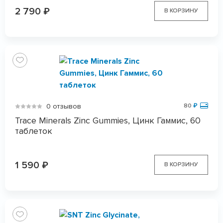
2 790
₽
В КОРЗИНУ
0 отзывов
80
₽
Trace Minerals Zinc Gummies, Цинк Гаммис, 60
таблеток
1 590
₽
В КОРЗИНУ