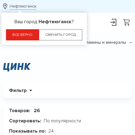
Нефтеюганск
Ваш город
Нефтеюганск
?
ВСЕ ВЕРНО
СМЕНИТЬ ГОРОД
Главная
Каталог
БАДы
Витамины и минералы
Цинк
Фильтр
Товаров:
26
По популярности
Сортировать:
24
Показывать по: