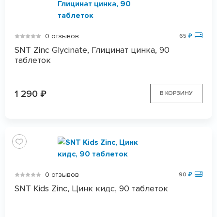
0 отзывов
65
₽
SNT Zinc Glycinate, Глицинат цинка, 90
таблеток
1 290
₽
В КОРЗИНУ
0 отзывов
90
₽
SNT Kids Zinc, Цинк кидс, 90 таблеток