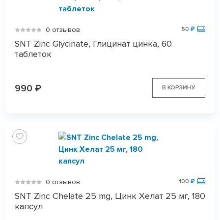
0 отзывов
50
₽
SNT Zinc Glycinate, Глицинат цинка, 60
таблеток
990
₽
В КОРЗИНУ
0 отзывов
100
₽
SNT Zinc Chelate 25 mg, Цинк Хелат 25 мг, 180
капсул