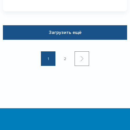
Загрузить ещё
1
2