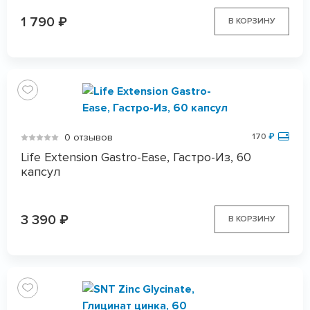
1 790
₽
В КОРЗИНУ
0 отзывов
170
₽
Life Extension Gastro-Ease, Гастро-Из, 60
капсул
3 390
₽
В КОРЗИНУ