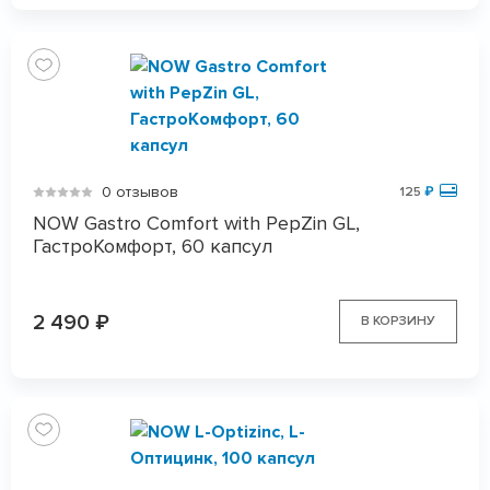
0 отзывов
125
₽
NOW Gastro Comfort with PepZin GL,
ГастроКомфорт, 60 капсул
2 490
₽
В КОРЗИНУ