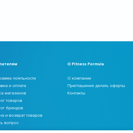
пателям
О Fitness Formula
рамма лояльности
О компании
авка и оплата
Приглашение делать оферты
са магазинов
Контакты
лог товаров
лог брендов
на и возврат товаров
ть вопрос