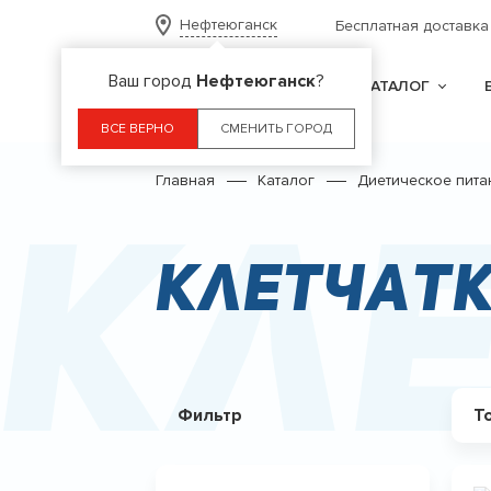
Нефтеюганск
Бесплатная доставка
Ваш город
Нефтеюганск
?
КАТАЛОГ
ВСЕ ВЕРНО
СМЕНИТЬ ГОРОД
Главная
Каталог
Диетическое пита
Кле
Клетчатк
Фильтр
Т