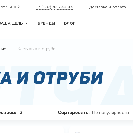
 от 1 500
+7 (932) 435-44-44
Доставка и оплата
₽
ВАША ЦЕЛЬ
БРЕНДЫ
БЛОГ
ние
Клетчатка и отруби
тча
а и отруби
По популярности
оваров:
2
Сортировать: