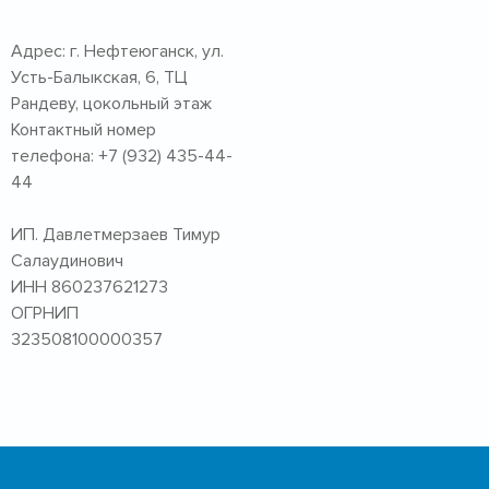
Адрес: г. Нефтеюганск, ул.
Усть-Балыкская, 6, ТЦ
Рандеву, цокольный этаж
Контактный номер
телефона: +7 (932) 435-44-
44
ИП. Давлетмерзаев Тимур
Салаудинович
ИНН 860237621273
ОГРНИП
323508100000357