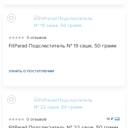
0 отзывов
FitParad Подсластитель № 19 саше, 50 грамм
УЗНАТЬ О ПОСТУПЛЕНИИ
0 отзывов
18
₽
FitParad Подсластитель № 22 саше, 50 грамм