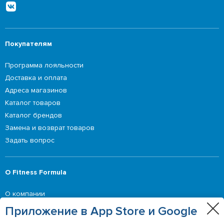
Покупателям
Программа лояльности
Доставка и оплата
Адреса магазинов
Каталог товаров
Каталог брендов
Замена и возврат товаров
Задать вопрос
О Fitness Formula
О компании
Приглашение делать оферты
Приложение в App Store и Google
Контакты