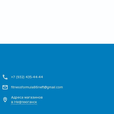
+7 (932) 435-44-44
fitnessformula86neft@gmail.com
Адреса магазинов
в Нефтеюганск