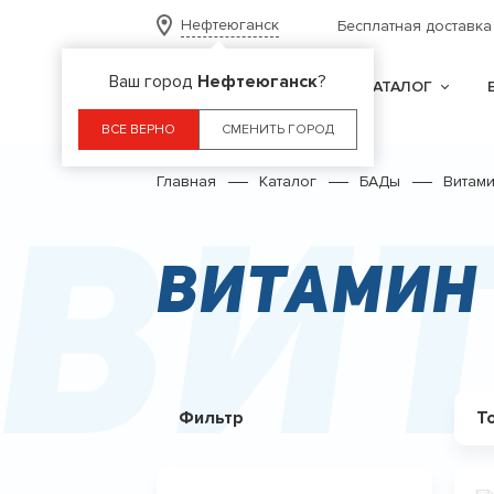
Нефтеюганск
Бесплатная доставка
Ваш город
Нефтеюганск
?
КАТАЛОГ
ВСЕ ВЕРНО
СМЕНИТЬ ГОРОД
Главная
Каталог
БАДы
Витам
Ви
Витамин 
Фильтр
Т