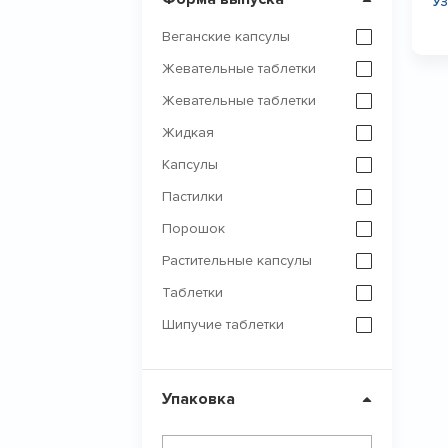
У
Веганские капсулы
Жевательные таблетки
Жевательные таблетки
Жидкая
Капсулы
Пастилки
Порошок
Растительные капсулы
Таблетки
Шипучие таблетки
Упаковка