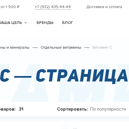
 от 1 500
+7 (932) 435-44-44
Доставка и оплата
₽
ВАША ЦЕЛЬ
БРЕНДЫ
БЛОГ
ины и минералы
Отдельные витамины
Витамин С
там
С — Страница
По популярности
оваров:
31
Сортировать: