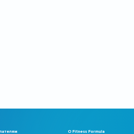
пателям
О Fitness Formula