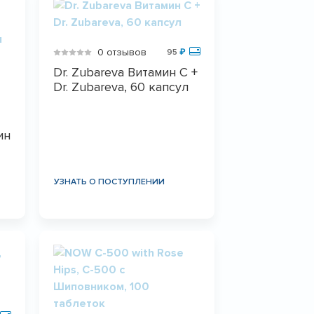
0 отзывов
95
₽
Dr. Zubareva Витамин С +
Dr. Zubareva, 60 капсул
ин
УЗНАТЬ О ПОСТУПЛЕНИИ