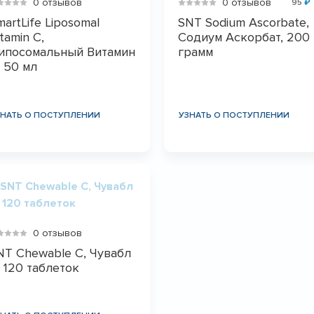
0 отзывов
0 отзывов
95
₽
martLife Liposomal
SNT Sodium Ascorbate,
tamin C,
Содиум Аскорбат, 200
ипосомальный Витамин
грамм
, 50 мл
ЗНАТЬ О ПОСТУПЛЕНИИ
УЗНАТЬ О ПОСТУПЛЕНИИ
0 отзывов
NT Chewable C, Чувабл
, 120 таблеток