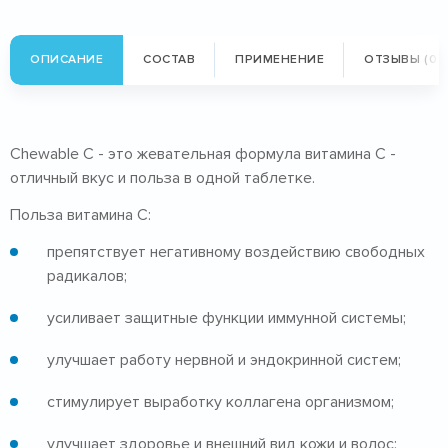
ОПИСАНИЕ
СОСТАВ
ПРИМЕНЕНИЕ
ОТЗЫВЫ (0)
Chewable C - это жевательная формула витамина С -
отличный вкус и польза в одной таблетке.
Польза витамина C:
препятствует негативному воздействию свободных
радикалов;
усиливает защитные функции иммунной системы;
улучшает работу нервной и эндокринной систем;
стимулирует выработку коллагена организмом;
улучшает здоровье и внешний вид кожи и волос;