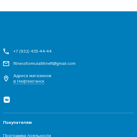
+7 (932) 435-44-44
fitnessformula86neft@gmail.com
Адреса магазинов
в Нефтеюганск
Покупателям
Программа лояльности