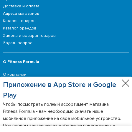
Доставка и оплата
Адреса магазинов
Каталог товаров
Каталог брендов
Замена и возврат товаров
Задать вопрос
О Fitness Formula
О компании
Приглашение делать оферты
Приложение в App Store и Google
Контакты
Play
Чтобы посмотреть полный ассортимент магазина
Выгодные предложения
Fitness Formula - вам необходимо скачать наше
мобильное приложение на свое мобильное устройство.
Акции
При первом заказе через мобильное приложение - у